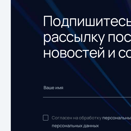
Подпишитесь
рассылку по
новостей и с
Согласен на обработку
персональны
персональных данных