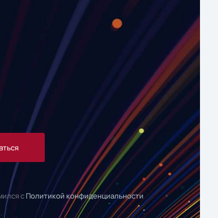
аться
мился с
Политикой конфиденциальности