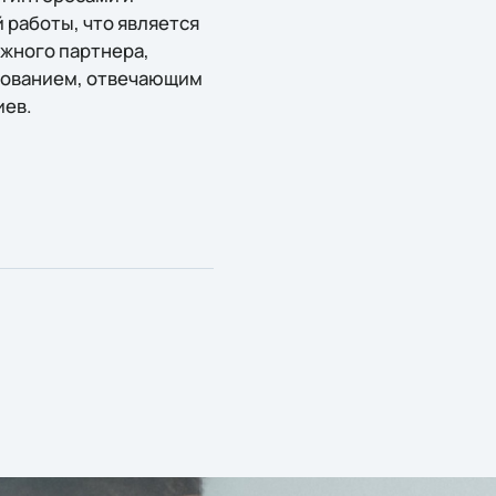
 работы, что является
ежного партнера,
дованием, отвечающим
иев.