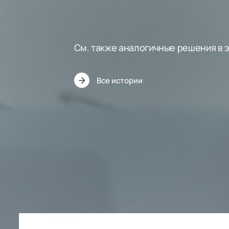
См. также аналогичные решения в 
Все истории