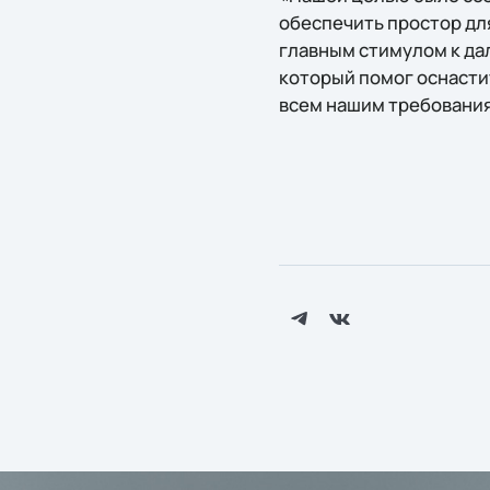
обеспечить простор для
главным стимулом к да
который помог оснаст
всем нашим требования