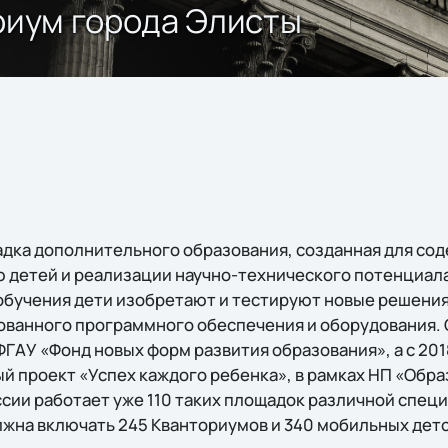
ориум города Элисты
адка дополнительного образования, созданная для со
 детей и реализации научно-технического потенциал
обучения дети изобретают и тестируют новые решения
ванного программного обеспечения и оборудования. 
ГАУ «Фонд новых форм развития образования», а с 201
й проект «Успех каждого ребенка», в рамках НП «Обра
сии работает уже 110 таких площадок различной специ
олжна включать 245 Кванториумов и 340 мобильных дет