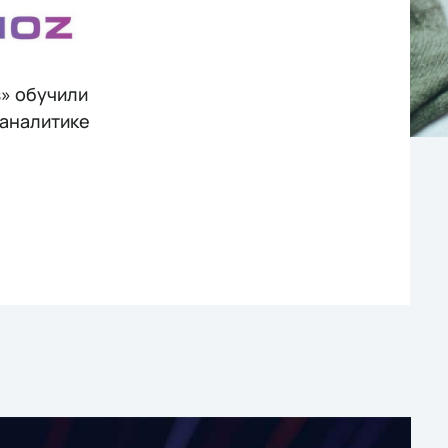
з» обучили
-аналитике