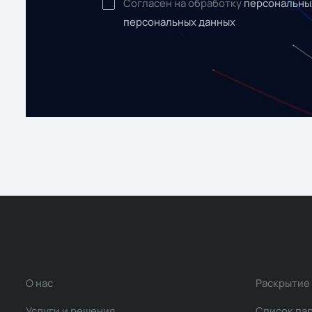
Согласен на обработку
персональны
персональных данных
О нас
Раскрытие
Услуги и решения
Список па