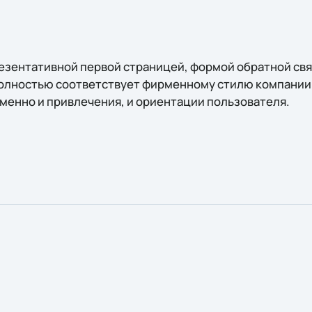
резентативной первой страницей, формой обратной св
полностью соответствует фирменному стилю компании 
енно и привлечения, и ориентации пользователя.