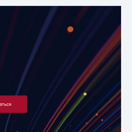
аться