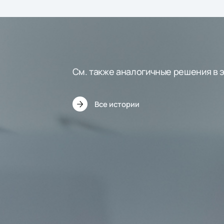
См. также аналогичные решения в 
Все истории