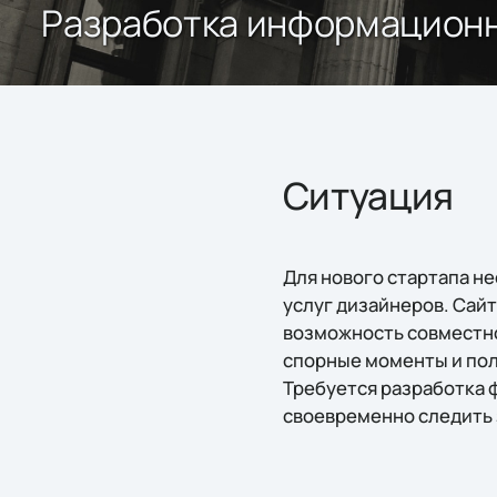
Разработка информационн
Ситуация
Для нового стартапа н
услуг дизайнеров. Сай
возможность совместно
спорные моменты и пол
Требуется разработка 
своевременно следить 