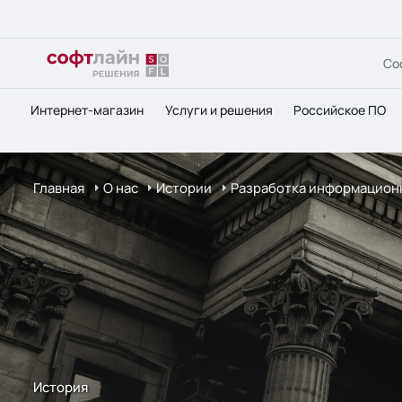
Со
Интернет-магазин
Услуги и решения
Российское ПО
Главная
О нас
Истории
Разработка информационн
История