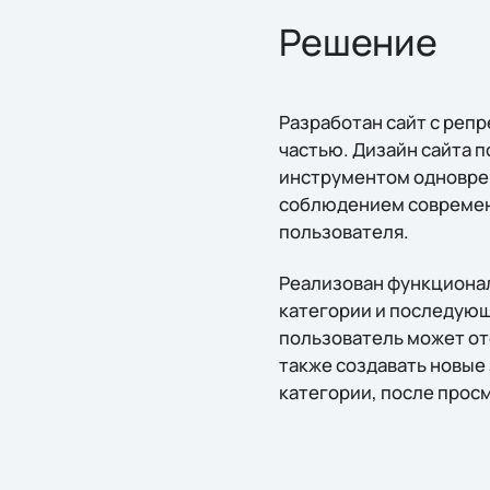
Решение
Разработан сайт с реп
частью. Дизайн сайта 
инструментом одноврем
соблюдением современн
пользователя.
Реализован функционал
категории и последующ
пользователь может отс
также создавать новые 
категории, после прос