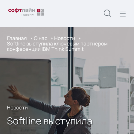
Главная
О нас
Новости
Softline выступила ключевым партнером
конференции IBM Think Summit
Новости
Softline выступила