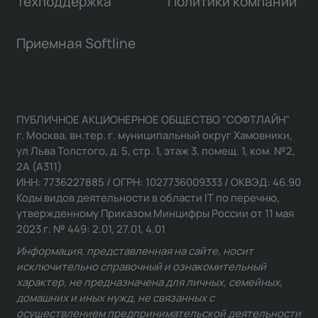
Техподдержка
Политики компании
Приемная Softline
ПУБЛИЧНОЕ АКЦИОНЕРНОЕ ОБЩЕСТВО "СОФТЛАЙН"
г. Москва, вн.тер. г. муниципальный округ Хамовники,
ул Льва Толстого, д. 5, стр. 1, этаж 3, помещ. 1, ком. №2,
2А (А311)
ИНН: 7736227885 / ОГРН: 1027736009333 / ОКВЭД: 46.90
Коды видов деятельности в области IT по перечню,
утвержденному Приказом Минцифры России от 11 мая
2023 г. № 449: 2.01, 27.01, 4.01
Информация, представленная на сайте, носит
исключительно справочный и ознакомительный
характер, не предназначена для личных, семейных,
домашних и иных нужд, не связанных с
осуществлением предпринимательской деятельности