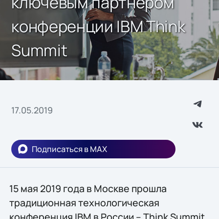
ключевым партнером
конференции IBM Think
Summit
17.05.2019
Подписаться в MAX
15 мая 2019 года в Москве прошла
традиционная технологическая
конференция IBM в России – Think Summit,