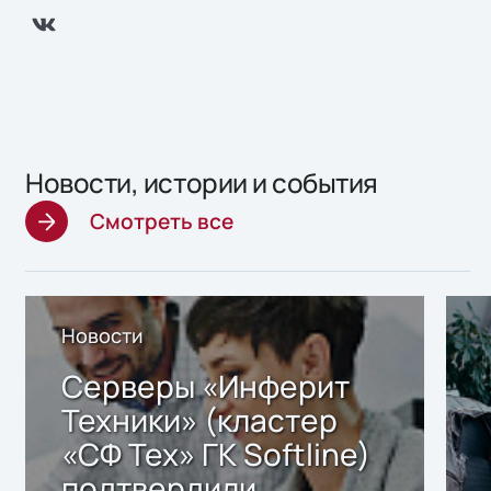
Новости, истории и события
Смотреть все
Новости
Серверы «Инферит
Техники» (кластер
«СФ Тех» ГК Softline)
подтвердили