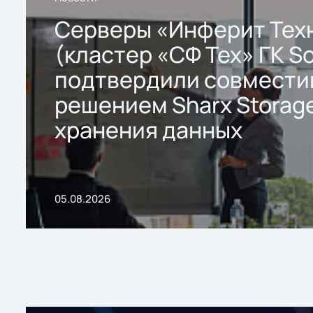
Серверы «Инферит Тех
(кластер «СФ Тех» ГК So
подтвердили совмести
решением Sharx Storage
хранения данных
05.08.2026