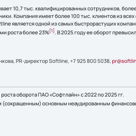
вает 10,7 тыс. квалифицированных сотрудников, боле
ики. Компания имеет более 100 тыс. клиентов из всех
tline является одной из самых быстрорастущих компан
[1]
ми роста более 23%
. В 2025 году ее оборот превыси
ова, PR-директор Softline, +7 925 800 5038,
pr@softli
роста оборота ПАО «Софтлайн» с 2022 по 2025 гг.
 (сокращенным) основным неаудированным финансов