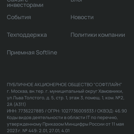
инвесторами
События
Новости
Техподдержка
Политики компании
Приемная Softline
ПУБЛИЧНОЕ АКЦИОНЕРНОЕ ОБЩЕСТВО "СОФТЛАЙН"
г. Москва, вн.тер. г. муниципальный округ Хамовники,
ул Льва Толстого, д. 5, стр. 1, этаж 3, помещ. 1, ком. №2,
2А (А311)
ИНН: 7736227885 / ОГРН: 1027736009333 / ОКВЭД: 46.90
Коды видов деятельности в области IT по перечню,
утвержденному Приказом Минцифры России от 11 мая
2023 г. № 449: 2.01, 27.01, 4.01