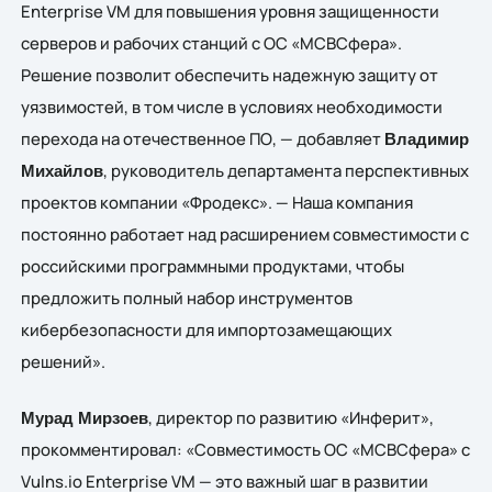
Enterprise VM для повышения уровня защищенности
серверов и рабочих станций с ОС «МСВСфера».
Решение позволит обеспечить надежную защиту от
уязвимостей, в том числе в условиях необходимости
перехода на отечественное ПО, — добавляет
Владимир
, руководитель департамента перспективных
Михайлов
проектов компании «Фродекс». — Наша компания
постоянно работает над расширением совместимости с
российскими программными продуктами, чтобы
предложить полный набор инструментов
кибербезопасности для импортозамещающих
решений».
, директор по развитию «Инферит»,
Мурад Мирзоев
прокомментировал: «Совместимость ОС «МСВСфера» с
Vulns.io Enterprise VM — это важный шаг в развитии