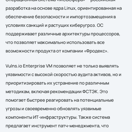
разработка на основе ядра Linux, ориентированная на
обеспечение безопасности и импортозамещения в
условиях санкций и растущих киберугроз. ОС
поддерживает различные архитектуры процессоров,
что позволяет максимально использовать все
возможности продукта от компании «Фродекс».
Vulns.io Enterprise VM позволяет не только выявлять
уязвимости с высокой скоростью аудита активов, но и
приоритизировать их устранение по различным
методикам, включая рекомендации ФСТЭК. Это
помогает быстрее реагировать на потенциальные
угрозы и своевременно обновлять уязвимые
компоненты ИТ-инфраструктуры. Также система
предлагает инструмент патч-менеджмента, что