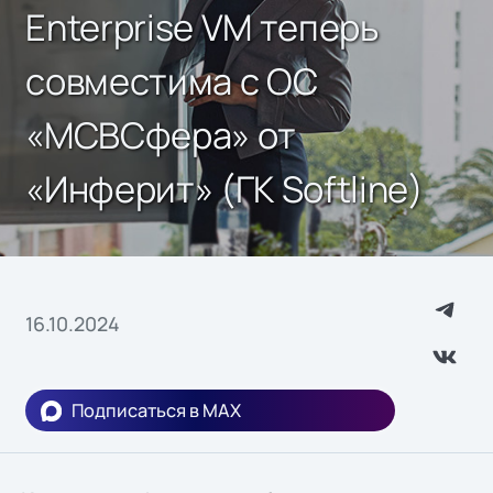
Enterprise VM теперь
совместима с ОС
«МСВСфера» от
«Инферит» (ГК Softline)
16.10.2024
Подписаться в MAX