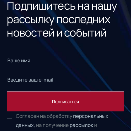
Подпишитесь на нашу
рассылку последних
новостей и событий
Подписаться
Согласен на обработку
персональных
данных,
на получение
рассылок
и