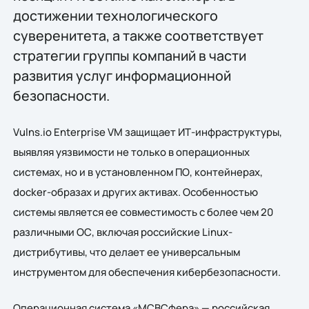
достижении технологического
суверенитета, а также соответствует
стратегии группы компаний в части
развития услуг информационной
безопасности.
Vulns.io Enterprise VM защищает ИТ-инфраструктуры,
выявляя уязвимости не только в операционных
системах, но и в установленном ПО, контейнерах,
docker-образах и других активах. Особенностью
системы является ее совместимость с более чем 20
различными ОС, включая российские Linux-
дистрибутивы, что делает ее универсальным
инструментом для обеспечения кибербезопасности.
Операционная система «МСВСфера» — российская