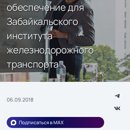
обеспечение для
Забайкальского
института
железнодорожного
транспорта
06.09.2018
Подписаться в MAX