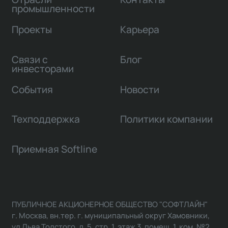
промышленности
Проекты
Карьера
Связи с
Блог
инвесторами
События
Новости
Техподдержка
Политики компании
Приемная Softline
ПУБЛИЧНОЕ АКЦИОНЕРНОЕ ОБЩЕСТВО "СОФТЛАЙН"
г. Москва, вн.тер. г. муниципальный округ Хамовники,
ул Льва Толстого, д. 5, стр. 1, этаж 3, помещ. 1, ком. №2,