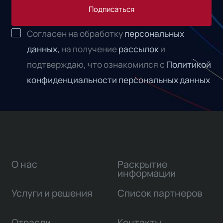
Подписаться
Согласен на обработку
персональных
данных,
на получение
рассылок
и
подтверждаю, что ознакомился с
Политикой
конфиденциальности персональных данных
О нас
Раскрытие
информации
Услуги и решения
Список партнеров
Отрасли
Контакты