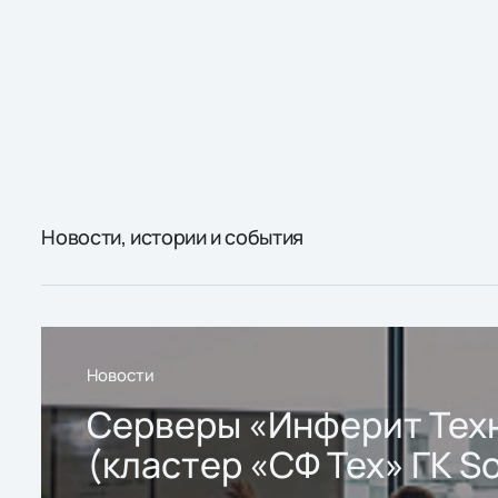
Новости, истории и события
Новости
Серверы «Инферит Тех
(кластер «СФ Тех» ГК So