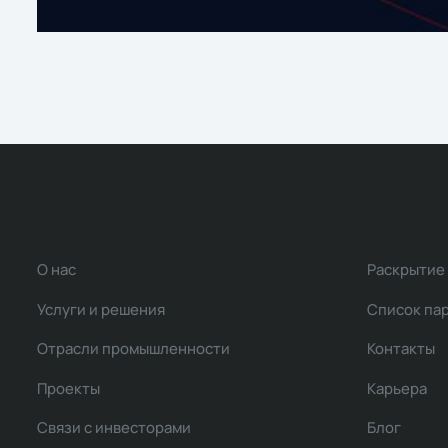
О нас
Раскрытие
Услуги и решения
Список па
Отрасли промышленности
Контакты
Проекты
Карьера
Связи с инвесторами
Блог