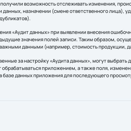
получили возможность отслеживать изменения, прои
и данных, назначении (смене ответственного лица), 
дубликатов).
ения «Аудит данных» при выявлении внесения ошибоч
дыдущие значения полей записи. Таким образом, осуще
важными данными (например, стоимость продукции, да
енные за настройку «Аудита данных», могут выбрать д
т обрабатываться приложением, а также поля, изменен
в базе данных приложения для последующего просмот