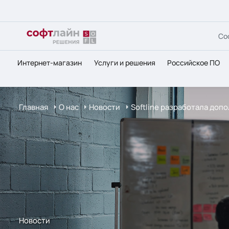
Со
Интернет-магазин
Услуги и решения
Российское ПО
Главная
О нас
Новости
Softline разработала доп
Новости