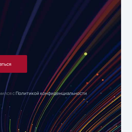
аться
мился с
Политикой конфиденциальности