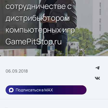
сотрудничестве с
дистрибьютором
компьютерных игр
GamePitStop.ru
06.09.2018
Подписаться в MAX