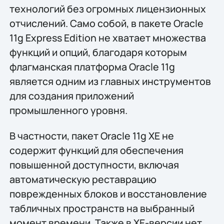
технологий без огромных лицензионных
отчислений. Само собой, в пакете Oracle
11g Express Edition не хватает множества
функций и опций, благодаря которым
флагманская платформа Oracle 11g
является одним из главных инструментов
для создания приложений
промышленного уровня.
В частности, пакет Oracle 11g XE не
содержит функций для обеспечения
повышенной доступности, включая
автоматическую реставрацию
поврежденных блоков и восстановление
табличных пространств на выбранный
момент времени. Также в XE-версии нет