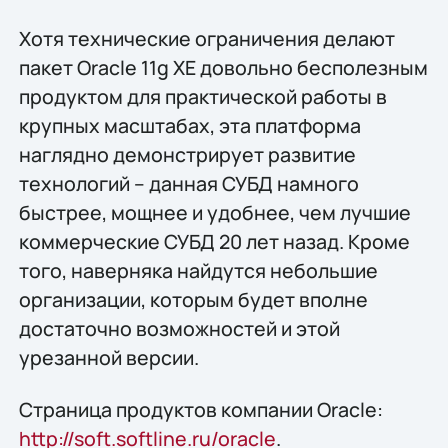
Хотя технические ограничения делают
пакет Oracle 11g XE довольно бесполезным
продуктом для практической работы в
крупных масштабах, эта платформа
наглядно демонстрирует развитие
технологий – данная СУБД намного
быстрее, мощнее и удобнее, чем лучшие
коммерческие СУБД 20 лет назад. Кроме
того, наверняка найдутся небольшие
организации, которым будет вполне
достаточно возможностей и этой
урезанной версии.
Страница продуктов компании Oracle:
http://soft.softline.ru/oracle
.