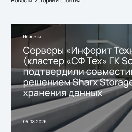
Новости, истории и события
Новости
Серверы «Инферит Тех
(кластер «СФ Тех» ГК So
подтвердили совмести
решением Sharx Storage
хранения данных
05.08.2026