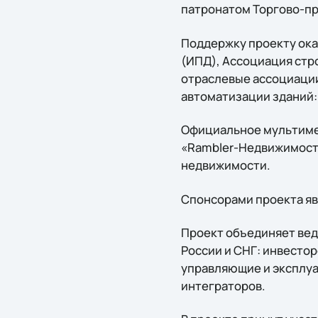
патронатом Торгово-п
Поддержку проекту ока
(ИПД), Ассоциация стр
отраслевые ассоциации
автоматизации зданий: K
Официальное мультиме
«Rambler-Недвижимост
недвижимости.
Спонсорами проекта явл
Проект объединяет вед
России и СНГ: инвесто
управляющие и эксплу
интеграторов.