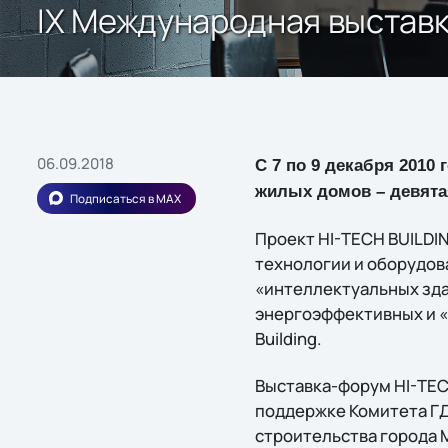
IX Международная выставк
06.09.2018
С 7 по 9 декабря 2010
жилых домов – девята
Подписаться в MAX
Проект HI-TECH BUILDI
технологии и оборудов
«интеллектуальных зда
энергоэффективных и «
Building.
Выставка-форум HI-TE
поддержке Комитета ГД
строительства города 