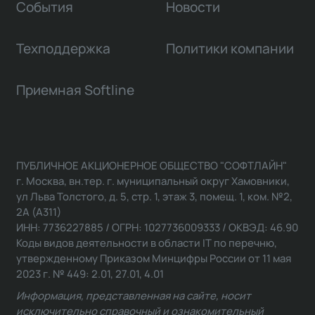
События
Новости
Техподдержка
Политики компании
Приемная Softline
ПУБЛИЧНОЕ АКЦИОНЕРНОЕ ОБЩЕСТВО "СОФТЛАЙН"
г. Москва, вн.тер. г. муниципальный округ Хамовники,
ул Льва Толстого, д. 5, стр. 1, этаж 3, помещ. 1, ком. №2,
2А (А311)
ИНН: 7736227885 / ОГРН: 1027736009333 / ОКВЭД: 46.90
Коды видов деятельности в области IT по перечню,
утвержденному Приказом Минцифры России от 11 мая
2023 г. № 449: 2.01, 27.01, 4.01
Информация, представленная на сайте, носит
исключительно справочный и ознакомительный