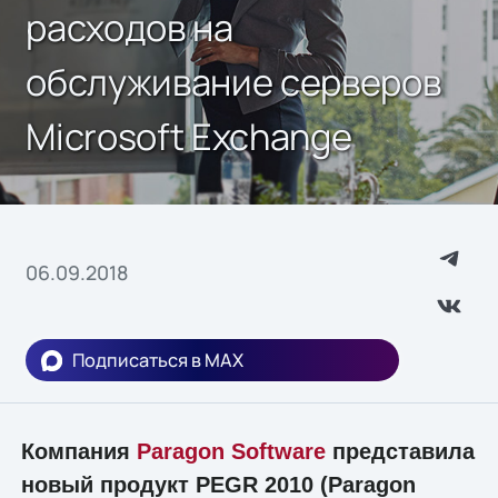
расходов на
обслуживание серверов
Microsoft Exchange
06.09.2018
Подписаться в MAX
Компания
Paragon Software
представила
новый продукт PEGR 2010 (Paragon