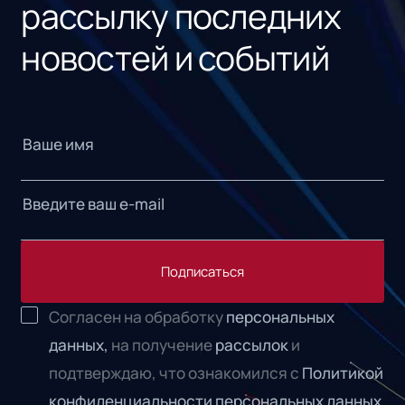
рассылку последних
новостей и событий
Подписаться
Согласен на обработку
персональных
данных,
на получение
рассылок
и
подтверждаю, что ознакомился с
Политикой
конфиденциальности персональных данных