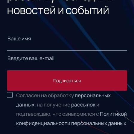
новостей и событий
Подписаться
Согласен на обработку
персональных
данных,
на получение
рассылок
и
подтверждаю, что ознакомился с
Политикой
конфиденциальности персональных данных