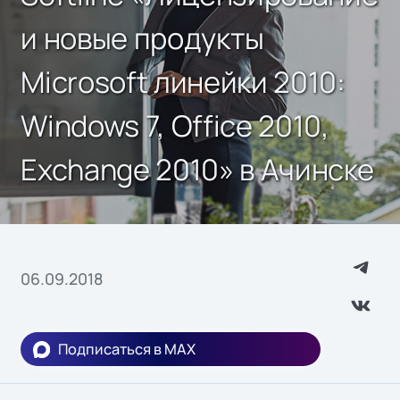
и новые продукты
Microsoft линейки 2010:
Windows 7, Office 2010,
Exchange 2010» в Ачинске
06.09.2018
Подписаться в MAX