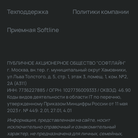
Техподдержка
Политики компании
Приемная Softline
ПУБЛИЧНОЕ АКЦИОНЕРНОЕ ОБЩЕСТВО "СОФТЛАЙН"
г. Москва, вн.тер. г. муниципальный округ Хамовники,
ул Льва Толстого, д. 5, стр. 1, этаж 3, помещ. 1, ком. №2,
2А (А311)
ИНН: 7736227885 / ОГРН: 1027736009333 / ОКВЭД: 46.90
Коды видов деятельности в области IT по перечню,
утвержденному Приказом Минцифры России от 11 мая
2023 г. № 449: 2.01, 27.01, 4.01
Информация, представленная на сайте, носит
исключительно справочный и ознакомительный
характер, не предназначена для личных, семейных,