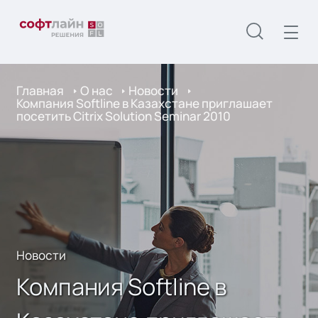
Главная
О нас
Новости
Компания Softline в Казахстане приглашает
посетить Citrix Solution Seminar 2010
Новости
Компания Softline в