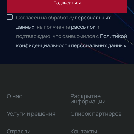
Подписаться
Согласен на обработку
персональных
данных,
на получение
рассылок
и
подтверждаю, что ознакомился с
Политикой
конфиденциальности персональных данных
О нас
Раскрытие
информации
Услуги и решения
Список партнеров
Отрасли
Контакты