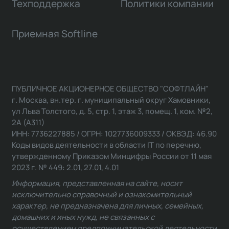
Техподдержка
Политики компании
Приемная Softline
ПУБЛИЧНОЕ АКЦИОНЕРНОЕ ОБЩЕСТВО "СОФТЛАЙН"
г. Москва, вн.тер. г. муниципальный округ Хамовники,
ул Льва Толстого, д. 5, стр. 1, этаж 3, помещ. 1, ком. №2,
2А (А311)
ИНН: 7736227885 / ОГРН: 1027736009333 / ОКВЭД: 46.90
Коды видов деятельности в области IT по перечню,
утвержденному Приказом Минцифры России от 11 мая
2023 г. № 449: 2.01, 27.01, 4.01
Информация, представленная на сайте, носит
исключительно справочный и ознакомительный
характер, не предназначена для личных, семейных,
домашних и иных нужд, не связанных с
осуществлением предпринимательской деятельности