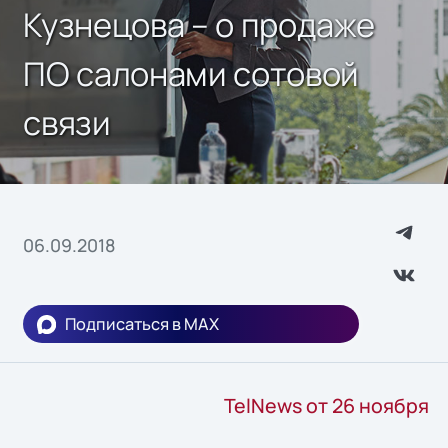
Кузнецова – о продаже
ПО салонами сотовой
связи
06.09.2018
Подписаться в MAX
TelNews от 26 ноября