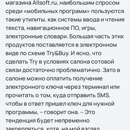
магазина Allsoft.ru, наибольшим спросом
среди «мобильных программ» пользуются
такие утилиты, как системы ввода и чтения
текста, навигационное ПО, игры,
электронные словари. Большая часть этих
продуктов поставляется в электронном
виде по схеме Try&Buy. И ясно, что
сделать Try в условиях салона сотовой
связи достаточно проблематично. Зато в
салоне можно оплатить получение
электронного ключа через терминал или
прочитать о том, куда отправить SMS,
чтобы в ответ пришел ключ для нужной
программы, – говорит она. – Это
тенденция будет непременно
закрепляться, хотя, на мой взгляд,