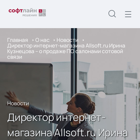
Главная
О нас
Новости
Директор интернет-магазина Allsoft.ru Ирина
Кузнецова – о продаже ПО салонами сотовой
связи
Новости
Директор интернет-
магазина Allsoft.ru Ирина