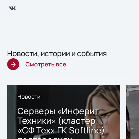
Новости, истории и события
Смотреть все
Новости
Серверы «Инферит
Техники» (кластер
«СФ Тех» ГК Softline)