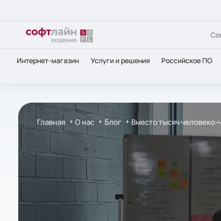
Со
Интернет-магазин
Услуги и решения
Российское ПО
Главная
О нас
Блог
Вместо тысяч человеко-