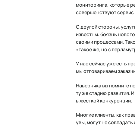
мониторинга, которые р
совершенствуют сервис 
С другой стороны, услу
известны: боязнь нового
своими процессами. Такой
«такое же, но с перламу
У нас сейчас уже есть п
мы отговариваем заказчи
Наверняка вы помните п
ту же стадию развития. 
в жесткой конкуренции.
Многие клиенты, как прав
увы, могут не совпадать 