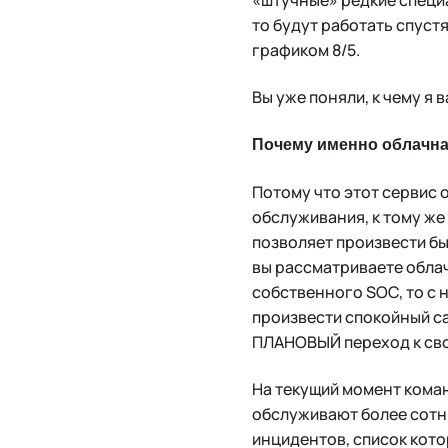
то будут работать спустя
графиком 8/5.
Вы уже поняли, к чему я 
Почему именно облачна
Потому что этот сервис
обслуживания, к тому же
позволяет произвести бы
вы рассматриваете обла
собственного SOC, то с
произвести спокойный с
ПЛАНОВЫЙ переход к св
На текущий момент коман
обслуживают более сотни
инцидентов, список кото