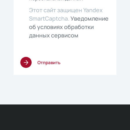
Этот сайт защищен Yandex
SmartCaptcha.
Уведомление
об условиях обработки
данных сервисом
Отправить