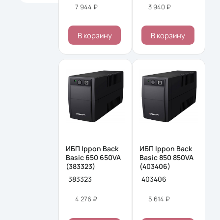
7 944 ₽
3 940 ₽
В корзину
В корзину
ИБП Ippon Back
ИБП Ippon Back
Basic 650 650VA
Basic 850 850VA
(383323)
(403406)
383323
403406
4 276 ₽
5 614 ₽