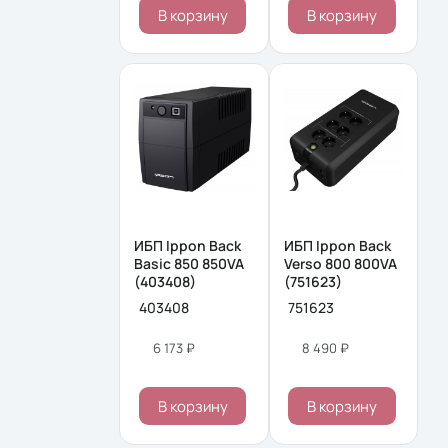
В корзину
В корзину
ИБП Ippon Back
ИБП Ippon Back
Basic 850 850VA
Verso 800 800VA
(403408)
(751623)
403408
751623
6 173 ₽
8 490 ₽
В корзину
В корзину