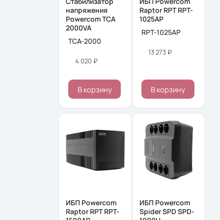
Стабилизатор
ИБП Powercom
напряжения
Raptor RPT RPT-
Powercom TCA
1025AP
2000VA
RPT-1025AP
TCA-2000
13 273 ₽
4 020 ₽
В корзину
В корзину
ИБП Powercom
ИБП Powercom
Raptor RPT RPT-
Spider SPD SPD-