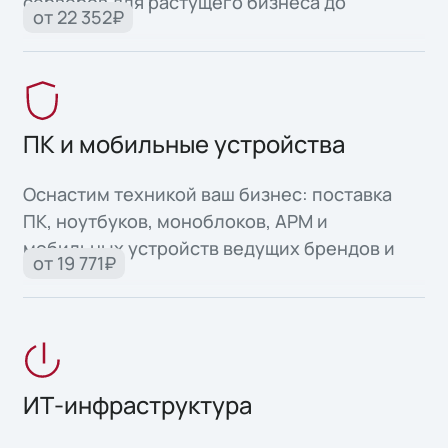
серверов для растущего бизнеса до
от 22 352₽
высоконадежных систем для критически
важных задач.
ПК и мобильные устройства
Оснастим техникой ваш бизнес: поставка
ПК, ноутбуков, моноблоков, АРМ и
мобильных устройств ведущих брендов и
от 19 771₽
собственного производства.
ИТ-инфраструктура