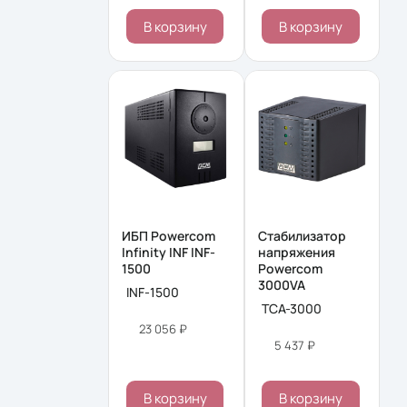
В корзину
В корзину
ИБП Powercom
Стабилизатор
Infinity INF INF-
напряжения
1500
Powercom
3000VA
INF-1500
TCA-3000
23 056 ₽
5 437 ₽
В корзину
В корзину