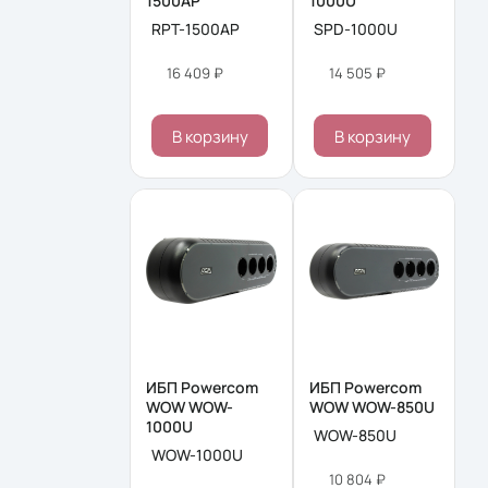
1500AP
1000U
RPT-1500AP
SPD-1000U
16 409 ₽
14 505 ₽
В корзину
В корзину
ИБП Powercom
ИБП Powercom
WOW WOW-
WOW WOW-850U
1000U
WOW-850U
WOW-1000U
10 804 ₽