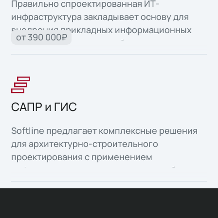
Правильно спроектированная ИТ-
инфраструктура закладывает основу для
внедрения прикладных информационных
от 390 000₽
систем и автоматизации бизнес-процессов.
САПР и ГИС
Softline предлагает комплексные решения
для архитектурно-строительного
проектирования с применением
информационного моделирования объектов
капитального строительства, а также
организация среды общих данных для всех
участников инвестиционно-строительной