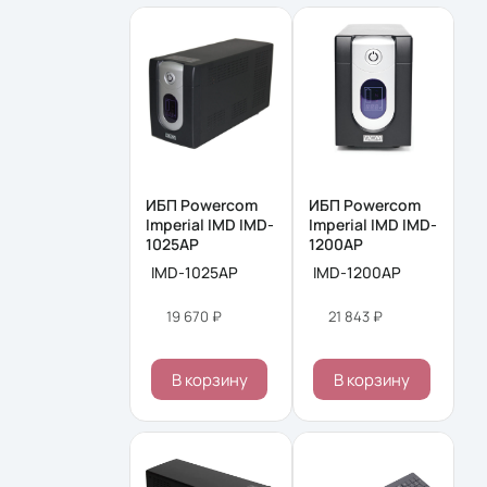
ИБП Powercom
ИБП Powercom
Imperial IMD IMD-
Imperial IMD IMD-
1025AP
1200AP
IMD-1025AP
IMD-1200AP
19 670 ₽
21 843 ₽
В корзину
В корзину