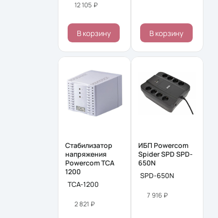
12 105 ₽
В корзину
В корзину
Стабилизатор
ИБП Powercom
напряжения
Spider SPD SPD-
Powercom TCA
650N
1200
SPD-650N
TCA-1200
7 916 ₽
2 821 ₽