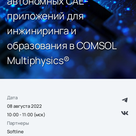
автономных CAE-
приложений для
инжиниринга и
образования в COMSOL
Multiphysics®
Дата
08 августа 2022
10:00 - 11:00 (мск)
Партнеры
Softline