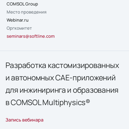
COMSOL Group
Место проведения
Webinar.ru
Оргкомитет
seminars@softline.com
Разработка кастомизированных
и автономных CAE-приложений
для инжиниринга и образования
в COMSOL Multiphysics®
Запись вебинара