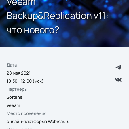
Veeam
Backup&Replication v11:
что нового?
Дата
28 мая 2021
10:30 - 12:00 (мск)
Партнеры
Softline
Veeam
Место проведения
онлайн-платформа Webinar.ru