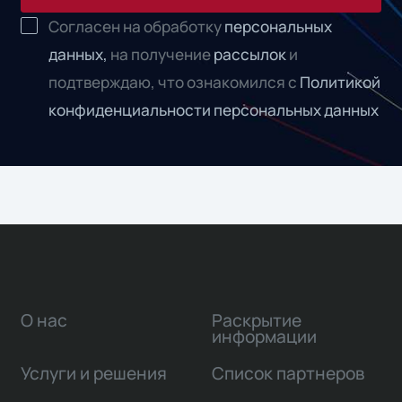
Согласен на обработку
персональных
данных,
на получение
рассылок
и
подтверждаю, что ознакомился с
Политикой
конфиденциальности персональных данных
О нас
Раскрытие
информации
Услуги и решения
Список партнеров