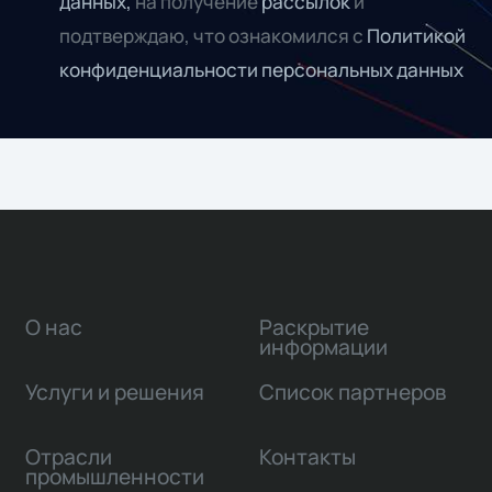
данных,
на получение
рассылок
и
подтверждаю, что ознакомился с
Политикой
конфиденциальности персональных данных
О нас
Раскрытие
информации
Услуги и решения
Список партнеров
Отрасли
Контакты
промышленности