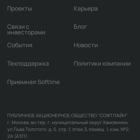
Проекты
Карьера
Связи с
Блог
инвесторами
События
Новости
Техподдержка
Политики компании
Приемная Softline
ПУБЛИЧНОЕ АКЦИОНЕРНОЕ ОБЩЕСТВО "СОФТЛАЙН"
г. Москва, вн.тер. г. муниципальный округ Хамовники,
ул Льва Толстого, д. 5, стр. 1, этаж 3, помещ. 1, ком. №2,
2А (А311)