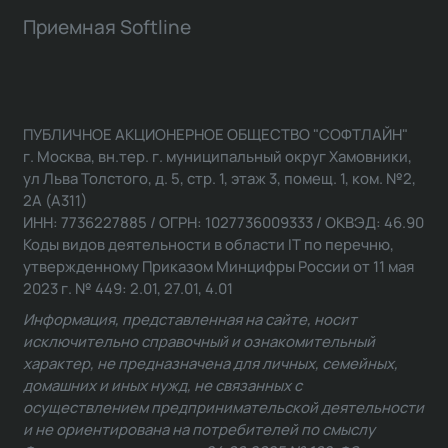
Приемная Softline
ПУБЛИЧНОЕ АКЦИОНЕРНОЕ ОБЩЕСТВО "СОФТЛАЙН"
г. Москва, вн.тер. г. муниципальный округ Хамовники,
ул Льва Толстого, д. 5, стр. 1, этаж 3, помещ. 1, ком. №2,
2А (А311)
ИНН: 7736227885 / ОГРН: 1027736009333 / ОКВЭД: 46.90
Коды видов деятельности в области IT по перечню,
утвержденному Приказом Минцифры России от 11 мая
2023 г. № 449: 2.01, 27.01, 4.01
Информация, представленная на сайте, носит
исключительно справочный и ознакомительный
характер, не предназначена для личных, семейных,
домашних и иных нужд, не связанных с
осуществлением предпринимательской деятельности
и не ориентирована на потребителей по смыслу