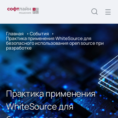
Главная
События
Практика применения WhiteSource для
безопасного использования open source при
разработке
Практика применения
WhiteSource для