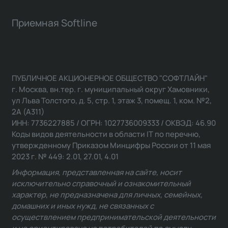
Приемная Softline
ПУБЛИЧНОЕ АКЦИОНЕРНОЕ ОБЩЕСТВО "СОФТЛАЙН"
г. Москва, вн.тер. г. муниципальный округ Хамовники,
ул Льва Толстого, д. 5, стр. 1, этаж 3, помещ. 1, ком. №2,
2А (А311)
ИНН: 7736227885 / ОГРН: 1027736009333 / ОКВЭД: 46.90
Коды видов деятельности в области IT по перечню,
утвержденному Приказом Минцифры России от 11 мая
2023 г. № 449: 2.01, 27.01, 4.01
Информация, представленная на сайте, носит
исключительно справочный и ознакомительный
характер, не предназначена для личных, семейных,
домашних и иных нужд, не связанных с
осуществлением предпринимательской деятельности
и не ориентирована на потребителей по смыслу