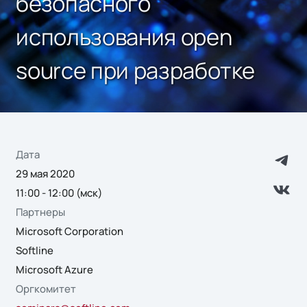
безопасного
использования open
source при разработке
Дата
29 мая 2020
11:00 - 12:00 (мск)
Партнеры
Microsoft Corporation
Softline
Microsoft Azure
Оргкомитет