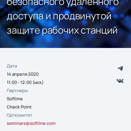
безопасного удаленного
доступа и продвинутой
защите рабочих станций
Дата
14 апреля 2020
11:00 - 12:00 (мск)
Партнеры
Softline
Check Point
Оргкомитет
seminars@softline.com