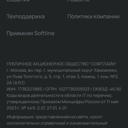
Техподдержка
Политики компании
Приемная Softline
ПУБЛИЧНОЕ АКЦИОНЕРНОЕ ОБЩЕСТВО "СОФТЛАЙН"
г. Москва, вн.тер. г. муниципальный округ Хамовники,
ул Льва Толстого, д. 5, стр. 1, этаж 3, помещ. 1, ком. №2,
2А (А311)
ИНН: 7736227885 / ОГРН: 1027736009333 / ОКВЭД: 46.90
Коды видов деятельности в области IT по перечню,
утвержденному Приказом Минцифры России от 11 мая
2023 г. № 449: 2.01, 27.01, 4.01
Информация, представленная на сайте, носит
исключительно справочный и ознакомительный