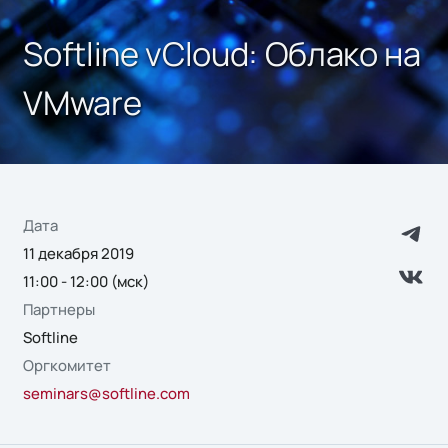
Softline vCloud: Облако на
VMware
Дата
11 декабря 2019
11:00 - 12:00 (мск)
Партнеры
Softline
Оргкомитет
seminars@softline.com