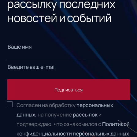
рассылку последних
новостей и событий
Подписаться
Согласен на обработку
персональных
данных,
на получение
рассылок
и
подтверждаю, что ознакомился с
Политикой
конфиденциальности персональных данных