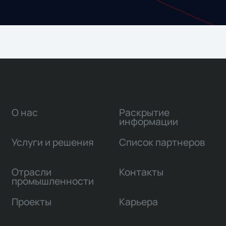
О нас
Раскрытие
информации
Услуги и решения
Список партнеров
Отрасли
Контакты
промышленности
Проекты
Карьера