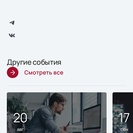
Другие события
Смотреть все
20
17
авг
сен