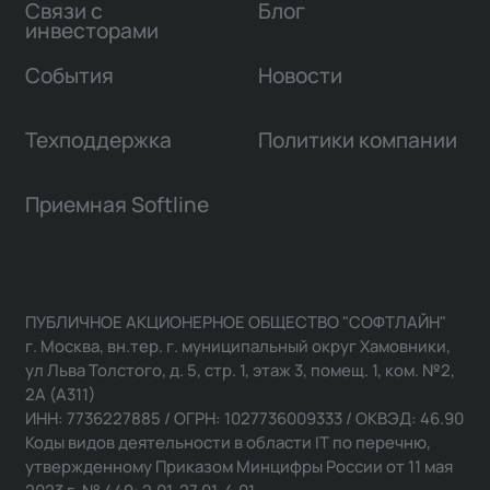
Связи с
Блог
инвесторами
События
Новости
Техподдержка
Политики компании
Приемная Softline
ПУБЛИЧНОЕ АКЦИОНЕРНОЕ ОБЩЕСТВО "СОФТЛАЙН"
г. Москва, вн.тер. г. муниципальный округ Хамовники,
ул Льва Толстого, д. 5, стр. 1, этаж 3, помещ. 1, ком. №2,
2А (А311)
ИНН: 7736227885 / ОГРН: 1027736009333 / ОКВЭД: 46.90
Коды видов деятельности в области IT по перечню,
утвержденному Приказом Минцифры России от 11 мая