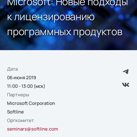
Microsoft: Новые подходы
к лицензированию
программных продуктов
Дата
06 июня 2019
11:00 - 13:00 (мск)
Партнеры
Microsoft Corporation
Softline
Оргкомитет
seminars@softline.com