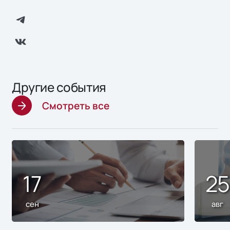
Другие события
Смотреть все
17
2
сен
авг