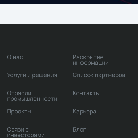
О нас
Раскрытие
информации
Услуги и решения
Список партнеров
Отрасли
Контакты
промышленности
Проекты
Карьера
Связи с
Блог
инвесторами