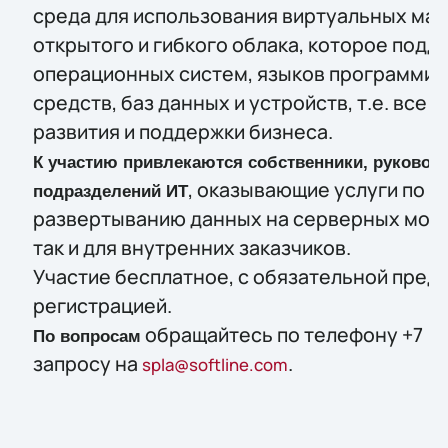
среда для использования виртуальных маш
открытого и гибкого облака, которое под
операционных систем, языков программир
средств, баз данных и устройств, т.е. все 
развития и поддержки бизнеса.
К участию привлекаются собственники, руковод
, оказывающие услуги по х
подразделений ИТ
развертыванию данных на серверных мощн
так и для внутренних заказчиков.
Участие бесплатное, с обязательной пред
регистрацией.
обращайтесь по телефону +7 (49
По вопросам
запросу на
.
spla@softline.com