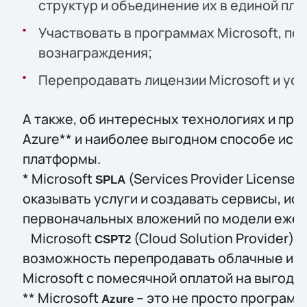
структур и объединение их в единой пл
Участвовать в программах Microsoft, 
вознаграждения;
Перепродавать лицензии Microsoft и услу
А также, об интересных технологиях и прод
Azure** и наиболее выгодном способе исп
платформы.
* Microsoft
(Services Provider License
SPLA
оказывать услуги и создавать сервисы, исп
первоначальных вложений по модели ежем
Microsoft
(Cloud Solution Provider) 
CSP
T
2
возможность перепродавать облачные и л
Microsoft c помесячной оплатой на выгодн
** Microsoft
– это не просто програм
Azure