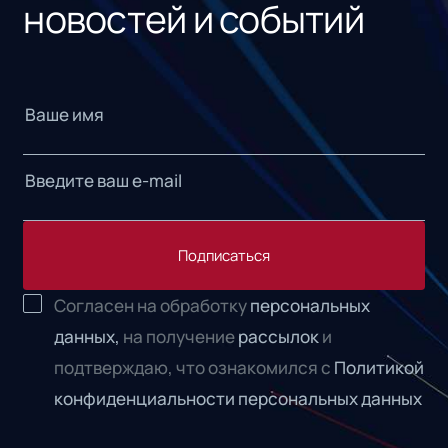
новостей и событий
Подписаться
Согласен на обработку
персональных
данных,
на получение
рассылок
и
подтверждаю, что ознакомился с
Политикой
конфиденциальности персональных данных