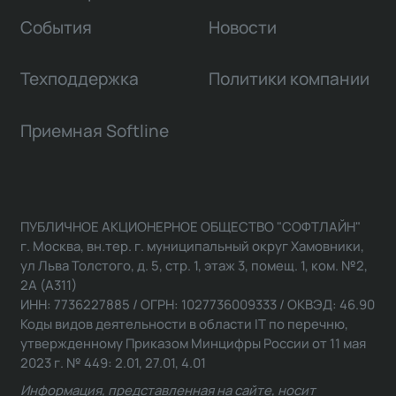
События
Новости
Техподдержка
Политики компании
Приемная Softline
ПУБЛИЧНОЕ АКЦИОНЕРНОЕ ОБЩЕСТВО "СОФТЛАЙН"
г. Москва, вн.тер. г. муниципальный округ Хамовники,
ул Льва Толстого, д. 5, стр. 1, этаж 3, помещ. 1, ком. №2,
2А (А311)
ИНН: 7736227885 / ОГРН: 1027736009333 / ОКВЭД: 46.90
Коды видов деятельности в области IT по перечню,
утвержденному Приказом Минцифры России от 11 мая
2023 г. № 449: 2.01, 27.01, 4.01
Информация, представленная на сайте, носит