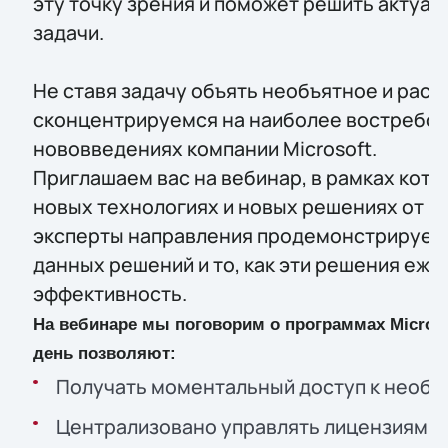
эту точку зрения и поможет решить актуа
задачи.
Не ставя задачу объять необъятное и расс
сконцентрируемся на наиболее востребов
нововведениях компании Microsoft.
Приглашаем вас на вебинар, в рамках кото
новых технологиях и новых решениях от ко
эксперты направления продемонстрирует
данных решений и то, как эти решения еж
эффективность.
На вебинаре мы поговорим о программах
Micros
день позволяют:
Получать моментальный доступ к необх
Централизовано управлять лицензиями 