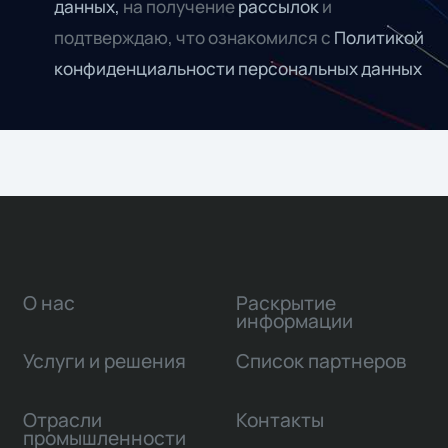
данных,
на получение
рассылок
и
подтверждаю, что ознакомился с
Политикой
конфиденциальности персональных данных
О нас
Раскрытие
информации
Услуги и решения
Список партнеров
Отрасли
Контакты
промышленности