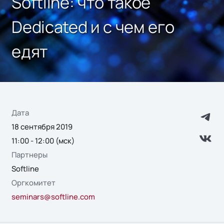
Softline: что такое
Dedicated и с чем его
едят
Дата
18 сентября 2019
11:00 - 12:00 (мск)
Партнеры
Softline
Оргкомитет
seminars@softline.com