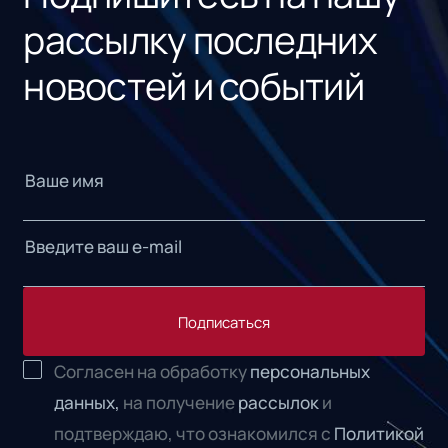
рассылку последних
новостей и событий
Подписаться
Согласен на обработку
персональных
данных,
на получение
рассылок
и
подтверждаю, что ознакомился с
Политикой