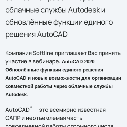
облачные службы Autodesk и
обновлённые функции единого
решения AutoCAD
Компания Softline приглашает Вас принять
участие в вебинаре:
AutoCAD
2020.
Обновлённые функции единого решения
AutoCAD
и новые возможности для организации
совместной работы через облачные службы
Autodesk
.
®
AutoCAD
— это всемирно известная
САПР и неотъемлемая часть
повседневной работы огромного числа