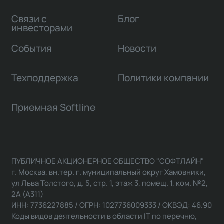
Связи с
Блог
инвесторами
События
Новости
Техподдержка
Политики компании
Приемная Softline
ПУБЛИЧНОЕ АКЦИОНЕРНОЕ ОБЩЕСТВО "СОФТЛАЙН"
г. Москва, вн.тер. г. муниципальный округ Хамовники,
ул Льва Толстого, д. 5, стр. 1, этаж 3, помещ. 1, ком. №2,
2А (А311)
ИНН: 7736227885 / ОГРН: 1027736009333 / ОКВЭД: 46.90
Коды видов деятельности в области IT по перечню,