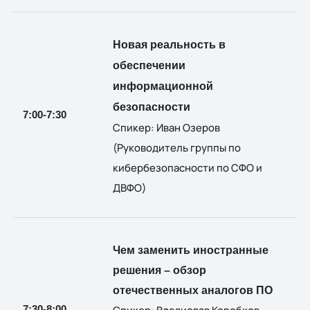
Новая реальность в
обеспечении
информационной
безопасности
7:00-7:30
Спикер:
Иван Озеров
(
Руководитель группы по
кибербезопасности по СФО и
ДВФО)
Чем заменить иностранные
решения – обзор
отечественных аналогов ПО
7:30-8:00
Спикер:
Владислав Коробков