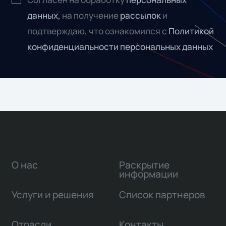
данных,
на получение
рассылок
и
подтверждаю, что ознакомился с
Политикой
конфиденциальности персональных данных
О нас
Раскрытие
информации
Услуги и решения
Список партнеров
Отрасли
Контакты