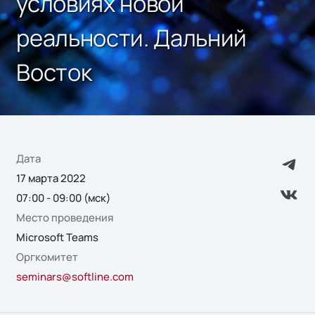
условиях новой
реальности. Дальний
Восток
Дата
17 марта 2022
07:00 - 09:00 (мск)
Место проведения
Microsoft Teams
Оргкомитет
seminars@softline.com