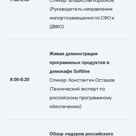
(
Руководитель направления
импортозамещения по СФО и
ДВФО)
Живая демонстрация
программных продуктов в
демокафе Softline
8:00-8:20
Спикер:
Константин Осташов
(
Технический эксперт по
российскому программному
обеспечению)
Обзор лидеров российского