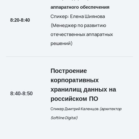
аппаратного обеспечения
Спикер:
Елена Шиянова
8:20-8:40
(
Менеджер по развитию
отечественных аппаратных
решений)
Построение
корпоративных
хранилищ данных на
8:40-8:50
российском ПО
Спикер Дмитрий Каленцов
(архитектор
Softline Digital)