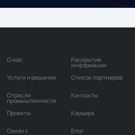
О нас
Раскрытие
информации
Услуги и решения
Список партнеров
Отрасли
Контакты
промышленности
Проекты
Карьера
Связи с
Блог