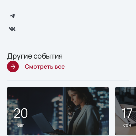
Другие события
Смотреть все
20
17
авг
сен