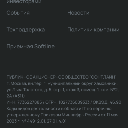
инвесторами
События
Новости
Техподдержка
Политики компании
Приемная Softline
ПУБЛИЧНОЕ АКЦИОНЕРНОЕ ОБЩЕСТВО "СОФТЛАЙН"
г. Москва, вн.тер. г. муниципальный округ Хамовники,
ул Льва Толстого, д. 5, стр. 1, этаж 3, помещ. 1, ком. №2,
2А (А311)
ИНН: 7736227885 / ОГРН: 1027736009333 / ОКВЭД: 46.90
Коды видов деятельности в области IT по перечню,
утвержденному Приказом Минцифры России от 11 мая
2023 г. № 449: 2.01, 27.01, 4.01