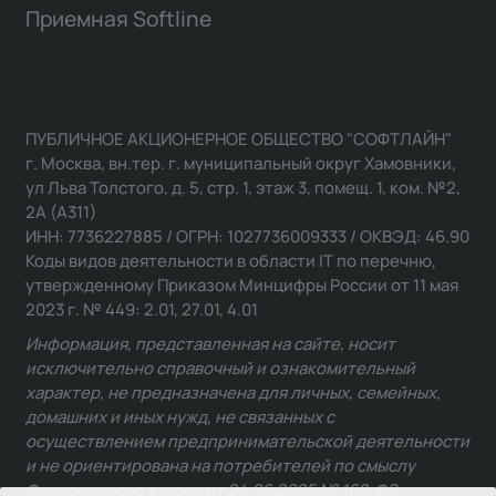
Приемная Softline
ПУБЛИЧНОЕ АКЦИОНЕРНОЕ ОБЩЕСТВО "СОФТЛАЙН"
г. Москва, вн.тер. г. муниципальный округ Хамовники,
ул Льва Толстого, д. 5, стр. 1, этаж 3, помещ. 1, ком. №2,
2А (А311)
ИНН: 7736227885 / ОГРН: 1027736009333 / ОКВЭД: 46.90
Коды видов деятельности в области IT по перечню,
утвержденному Приказом Минцифры России от 11 мая
2023 г. № 449: 2.01, 27.01, 4.01
Информация, представленная на сайте, носит
исключительно справочный и ознакомительный
характер, не предназначена для личных, семейных,
домашних и иных нужд, не связанных с
осуществлением предпринимательской деятельности
и не ориентирована на потребителей по смыслу
Федерального закона от 24.06.2025 № 168-ФЗ.