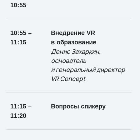
1
0
:55
10:55 –
Внедрение VR
11:15
в образование
Денис Захаркин,
основатель
и генеральный директор
VR Concept
11:15 –
Вопросы спикеру
11:20