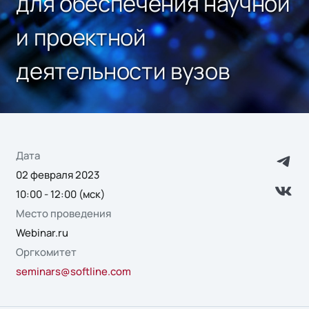
для обеспечения научной
и проектной
деятельности вузов
Дата
02 февраля 2023
10:00 - 12:00 (мск)
Место проведения
Webinar.ru
Оргкомитет
seminars@softline.com