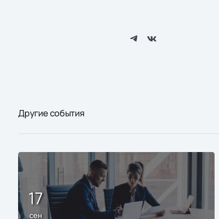
Другие события
17
сен