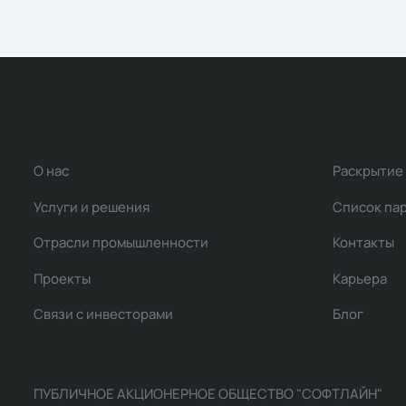
О нас
Раскрытие
Услуги и решения
Список па
Отрасли промышленности
Контакты
Проекты
Карьера
Связи с инвесторами
Блог
ПУБЛИЧНОЕ АКЦИОНЕРНОЕ ОБЩЕСТВО "СОФТЛАЙН"