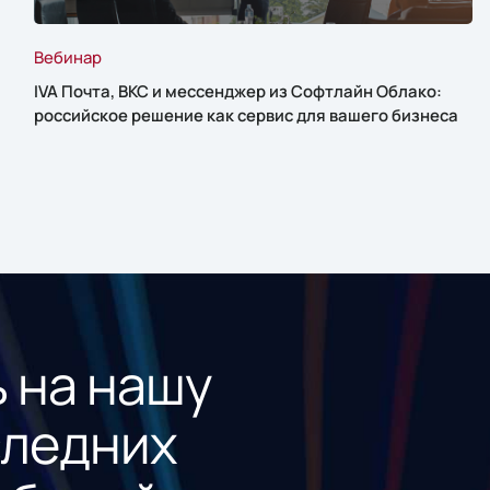
Вебинар
IVA Почта, ВКС и мессенджер из Софтлайн Облако:
российское решение как сервис для вашего бизнеса
 на нашу
следних