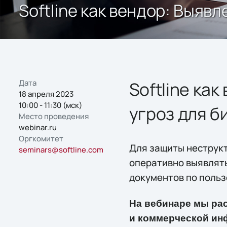
Softline как вендор: Выяв
Дата
Softline ка
18 апреля 2023
10:00 - 11:30 (мск)
угроз для б
Место проведения
webinar.ru
Оргкомитет
Для защиты неструк
seminars@softline.com
оперативно выявлять
документов по польз
На вебинаре мы ра
и коммерческой ин