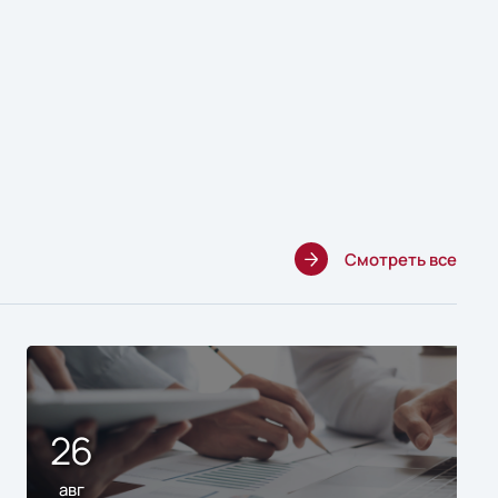
Смотреть все
26
авг