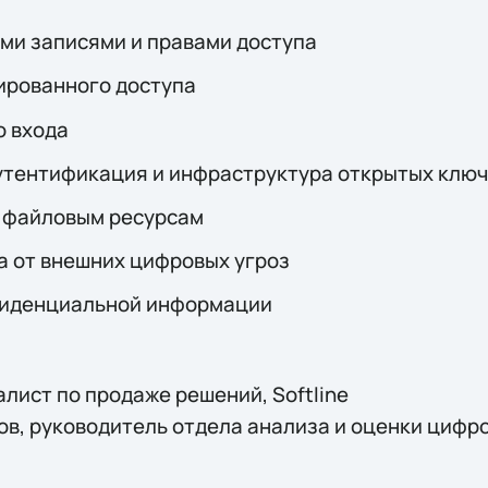
ми записями и правами доступа
ированного доступа
о входа
тентификация и инфраструктура открытых клю
к файловым ресурсам
а от внешних цифровых угроз
фиденциальной информации
алист по продаже решений, Softline
в, руководитель отдела анализа и оценки цифро