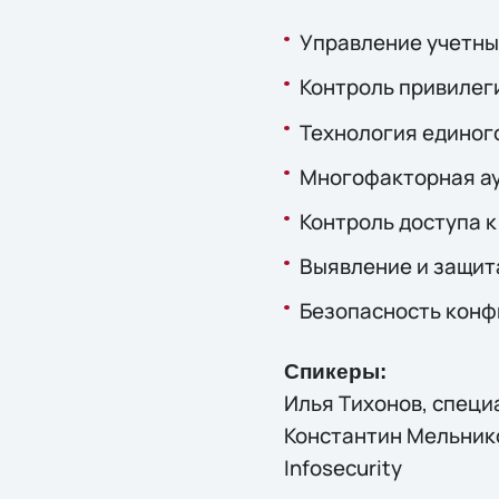
Управление учетны
Контроль привилег
Технология единог
Многофакторная ау
Контроль доступа 
Выявление и защит
Безопасность кон
Спикеры:
Илья Тихонов, специ
Константин Мельнико
Infosecurity