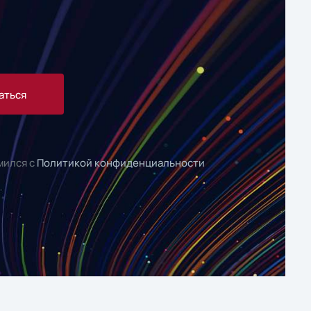
аться
мился с
Политикой конфиденциальности