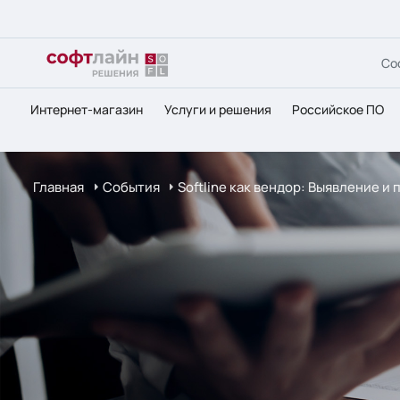
Со
Интернет-магазин
Услуги и решения
Российское ПО
Главная
События
Softline как вендор: Выявление и