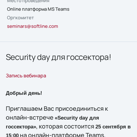
Место проведения
Online платформа MS Teams
Оргкомитет
seminars@softline.com
Security day для госсектора!
Запись вебинара
Добрый день!
Приглашаем Вас присоединиться к
онлайн-встрече
«Security day для
, которая состоится
госсектора»
25 сентября в
на онлайн-платформе Teams.
15:00