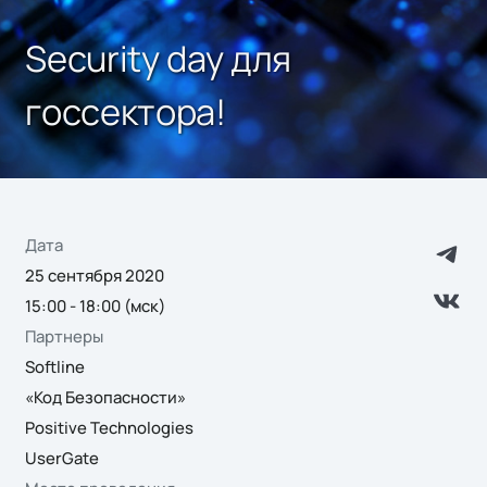
Security day для
госсектора!
Дата
25 сентября 2020
15:00 - 18:00 (мск)
Партнеры
Softline
«Код Безопасности»
Positive Technologies
UserGate