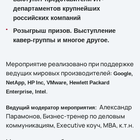
департаментов крупнейших
российских компаний
Розыгрыш призов. Выступление
кавер-группы и многое другое.
Мероприятие реализовано при поддержке
ведущих мировых производителей:
Google
,
NetApp
,
HP
Inc
,
VMware
,
Hewlett
Packard
.
Enterprise
,
Intel
Александр
Ведущий модератор мероприятия:
Парамонов, Бизнес-тренер по деловым
коммуникациям, Executive коуч, MBA, к.т.н.