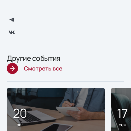
Другие события
Смотреть все
20
17
авг
сен