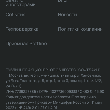
Связи с
Блог
инвесторами
События
Новости
Техподдержка
Политики компании
Приемная Softline
ПУБЛИЧНОЕ АКЦИОНЕРНОЕ ОБЩЕСТВО "СОФТЛАЙН"
г. Москва, вн.тер. г. муниципальный округ Хамовники,
ул Льва Толстого, д. 5, стр. 1, этаж 3, помещ. 1, ком. №2,
2А (А311)
ИНН: 7736227885 / ОГРН: 1027736009333 / ОКВЭД: 46.90
Коды видов деятельности в области IT по перечню,
утвержденному Приказом Минцифры России от 11 мая
2023 г. № 449: 2.01, 27.01, 4.01