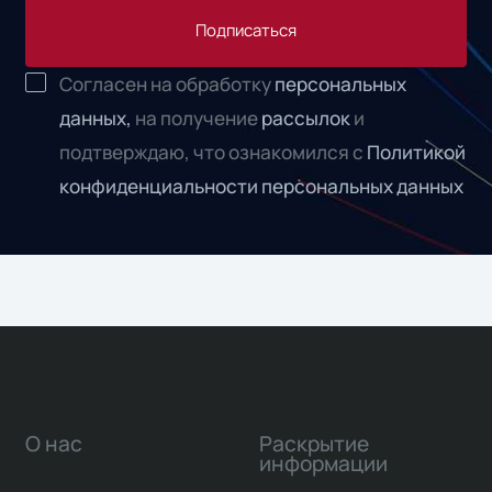
Подписаться
Согласен на обработку
персональных
данных,
на получение
рассылок
и
подтверждаю, что ознакомился с
Политикой
конфиденциальности персональных данных
О нас
Раскрытие
информации