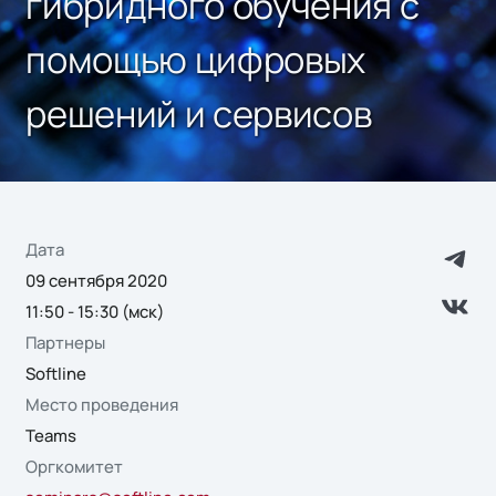
гибридного обучения с
помощью цифровых
решений и сервисов
Дата
09 сентября 2020
11:50 - 15:30 (мск)
Партнеры
Softline
Место проведения
Teams
Оргкомитет