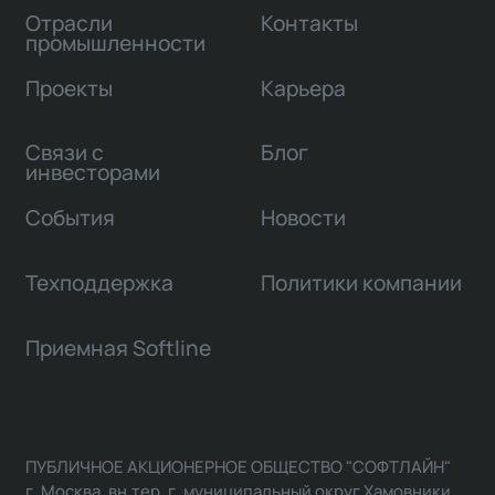
Отрасли
Контакты
промышленности
Проекты
Карьера
Связи с
Блог
инвесторами
События
Новости
Техподдержка
Политики компании
Приемная Softline
ПУБЛИЧНОЕ АКЦИОНЕРНОЕ ОБЩЕСТВО "СОФТЛАЙН"
г. Москва, вн.тер. г. муниципальный округ Хамовники,