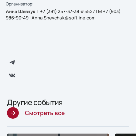
Организатор:
Т
+7 (391) 257-37-38
#5527 | М
+7 (903)
Анна Шевчук
986-90-49
|
Anna.Shevchuk@softline.com
Другие события
Смотреть все