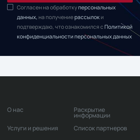
Согласен на обработку
персональных
данных,
на получение
рассылок
и
подтверждаю, что ознакомился с
Политикой
конфиденциальности персональных данных
О нас
Раскрытие
информации
Услуги и решения
Список партнеров