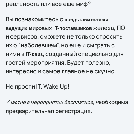
реальность или все еще миф?
Вы познакомитесь с
представителями
железа, ПО
ведущих мировых IT-поставщиков
и сервисов, сможете не только спросить
их о "наболевшем", но еще и сыграть с
ними в
, созданный специально для
IT-квиз
гостей мероприятия. Будет полезно,
интересно и самое главное не скучно.
Не проспи IT, Wake Up!
еобходима
Участие в мероприятии бесплатное, н
предварительная регистрация.