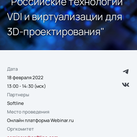
"Российские технологии
VDI и виртуализации для
3D-проектирования"
Дата
18 февраля 2022
13:00 - 14:30 (мск)
Партнеры
Softline
Место проведения
Онлайн платформа Webinar.ru
Оргкомитет