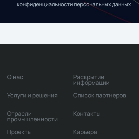
конфиденциальности персональных данных
О нас
Раскрытие
информации
Услуги и решения
Список партнеров
Отрасли
Контакты
промышленности
Проекты
Карьера