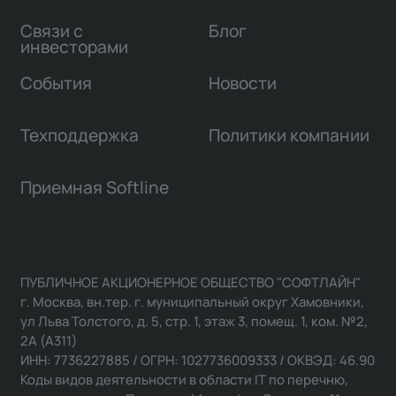
Связи с
Блог
инвесторами
События
Новости
Техподдержка
Политики компании
Приемная Softline
ПУБЛИЧНОЕ АКЦИОНЕРНОЕ ОБЩЕСТВО "СОФТЛАЙН"
г. Москва, вн.тер. г. муниципальный округ Хамовники,
ул Льва Толстого, д. 5, стр. 1, этаж 3, помещ. 1, ком. №2,
2А (А311)
ИНН: 7736227885 / ОГРН: 1027736009333 / ОКВЭД: 46.90
Коды видов деятельности в области IT по перечню,