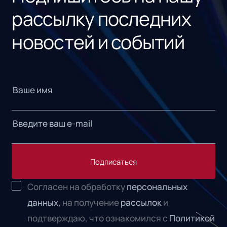
рассылку последних
новостей и событий
Подписаться
Согласен на обработку
персональных
данных,
на получение
рассылок
и
подтверждаю, что ознакомился с
Политикой