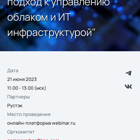
подход к управлению
облаком и ИТ
инфраструктурой"
Дата
21 июня 2023
11:00 - 13:00 (мск)
Партнеры
Рустэк
Место проведения
онлайн-платформа webinar.ru
Оргкомитет