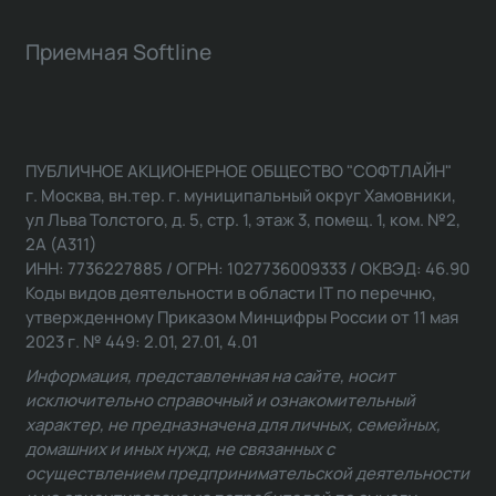
Приемная Softline
ПУБЛИЧНОЕ АКЦИОНЕРНОЕ ОБЩЕСТВО "СОФТЛАЙН"
г. Москва, вн.тер. г. муниципальный округ Хамовники,
ул Льва Толстого, д. 5, стр. 1, этаж 3, помещ. 1, ком. №2,
2А (А311)
ИНН: 7736227885 / ОГРН: 1027736009333 / ОКВЭД: 46.90
Коды видов деятельности в области IT по перечню,
утвержденному Приказом Минцифры России от 11 мая
2023 г. № 449: 2.01, 27.01, 4.01
Информация, представленная на сайте, носит
исключительно справочный и ознакомительный
характер, не предназначена для личных, семейных,
домашних и иных нужд, не связанных с
осуществлением предпринимательской деятельности