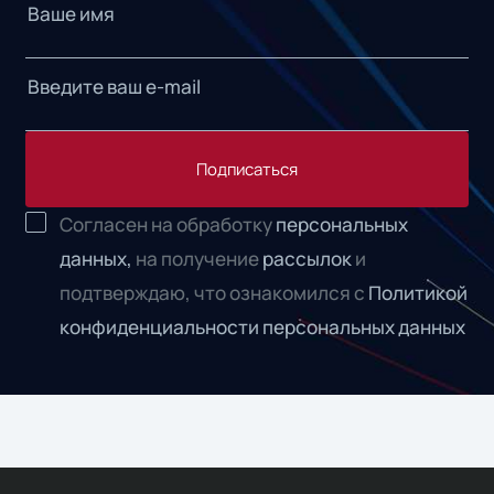
Подписаться
Согласен на обработку
персональных
данных,
на получение
рассылок
и
подтверждаю, что ознакомился с
Политикой
конфиденциальности персональных данных