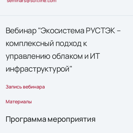
seminars@softline.com
Вебинар "Экосистема РУСТЭК –
комплексный подход к
управлению облаком и ИТ
инфраструктурой"
Запись вебинара
Материалы
Программа мероприятия