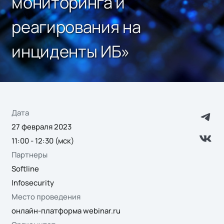
мониторинга и
реагирования на
инциденты ИБ»
Дата
27 февраля 2023
11:00 - 12:30 (мск)
Партнеры
Softline
Infosecurity
Место проведения
онлайн-платформа webinar.ru