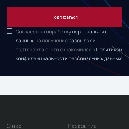
Подписаться
Согласен на обработку
персональных
данных,
на получение
рассылок
и
подтверждаю, что ознакомился с
Политикой
конфиденциальности персональных данных
О нас
Раскрытие