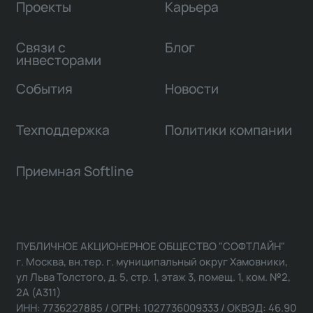
Проекты
Карьера
Связи с
Блог
инвесторами
События
Новости
Техподдержка
Политики компании
Приемная Softline
ПУБЛИЧНОЕ АКЦИОНЕРНОЕ ОБЩЕСТВО "СОФТЛАЙН"
г. Москва, вн.тер. г. муниципальный округ Хамовники,
ул Льва Толстого, д. 5, стр. 1, этаж 3, помещ. 1, ком. №2,
2А (А311)
ИНН: 7736227885 / ОГРН: 1027736009333 / ОКВЭД: 46.90