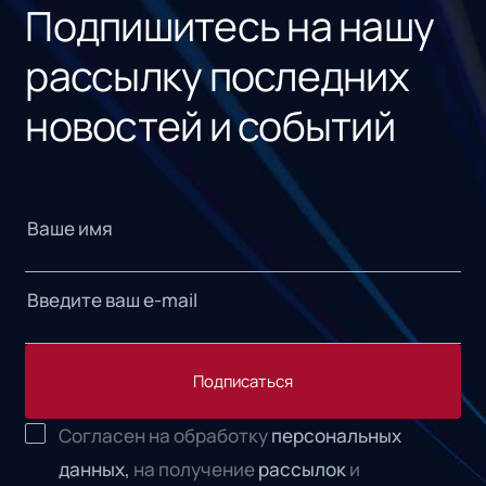
Подпишитесь на нашу
рассылку последних
новостей и событий
Подписаться
Согласен на обработку
персональных
данных,
на получение
рассылок
и