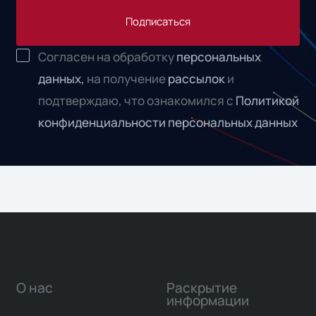
Подписаться
Согласен на обработку
персональных
данных,
на получение
рассылок
и
подтверждаю, что ознакомился с
Политикой
конфиденциальности персональных данных
О нас
Раскрытие
информации