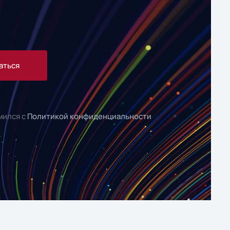
аться
мился с
Политикой конфиденциальности