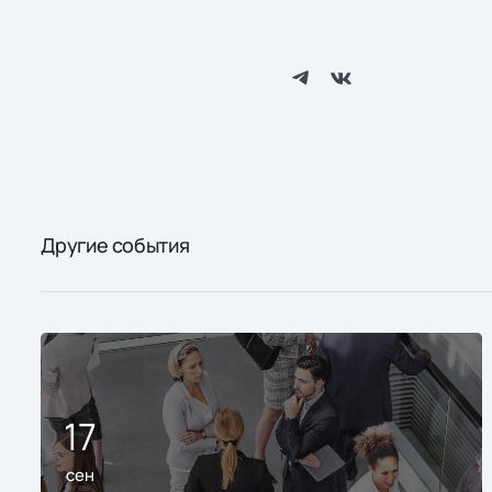
Другие события
17
сен