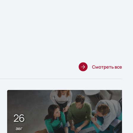
Смотреть все
26
авг