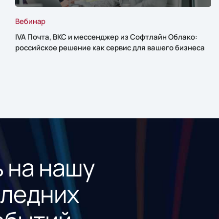
Вебинар
IVA Почта, ВКС и мессенджер из Софтлайн Облако:
российское решение как сервис для вашего бизнеса
 на нашу
следних