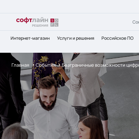
Со
Интернет-магазин
Услуги и решения
Российское ПО
Главная
События
Безграничные возможности цифро