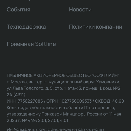
События
Новости
Техподдержка
Политики компании
Приемная Softline
ПУБЛИЧНОЕ АКЦИОНЕРНОЕ ОБЩЕСТВО "СОФТЛАЙН"
г. Москва, вн.тер. г. муниципальный округ Хамовники,
ул Льва Толстого, д. 5, стр. 1, этаж 3, помещ. 1, ком. №2,
2А (А311)
ИНН: 7736227885 / ОГРН: 1027736009333 / ОКВЭД: 46.90
Коды видов деятельности в области IT по перечню,
утвержденному Приказом Минцифры России от 11 мая
2023 г. № 449: 2.01, 27.01, 4.01
Информация, представленная на сайте, носит