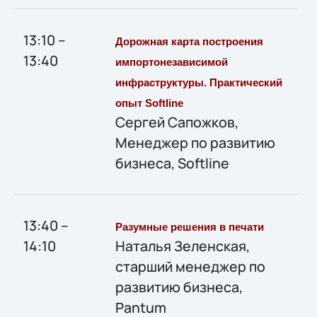
13:10 –
Дорожная карта построения
13:40
импортонезависимой
инфраструктуры. Практический
опыт
Softline
Сергей Сапожков,
Менеджер по развитию
бизнеса, Softline
13:40 –
Разумные решения в печати
14:10
Наталья Зеленская,
старший менеджер по
развитию бизнеса,
Pantum