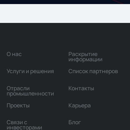
О нас
Раскрытие
информации
Услуги и решения
Список партнеров
Отрасли
Контакты
промышленности
Проекты
Карьера
Связи с
Блог
инвесторами