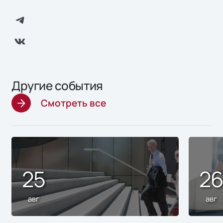
Другие события
Смотреть все
25
2
авг
авг