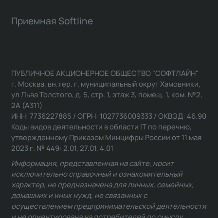
Приемная Softline
ПУБЛИЧНОЕ АКЦИОНЕРНОЕ ОБЩЕСТВО "СОФТЛАЙН"
г. Москва, вн.тер. г. муниципальный округ Хамовники,
ул Льва Толстого, д. 5, стр. 1, этаж 3, помещ. 1, ком. №2,
2А (А311)
ИНН: 7736227885 / ОГРН: 1027736009333 / ОКВЭД: 46.90
Коды видов деятельности в области IT по перечню,
утвержденному Приказом Минцифры России от 11 мая
2023 г. № 449: 2.01, 27.01, 4.01
Информация, представленная на сайте, носит
исключительно справочный и ознакомительный
характер, не предназначена для личных, семейных,
домашних и иных нужд, не связанных с
осуществлением предпринимательской деятельности
и не ориентирована на потребителей по смыслу