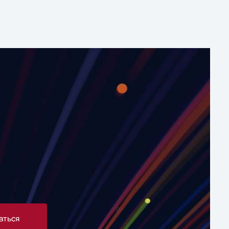
аться