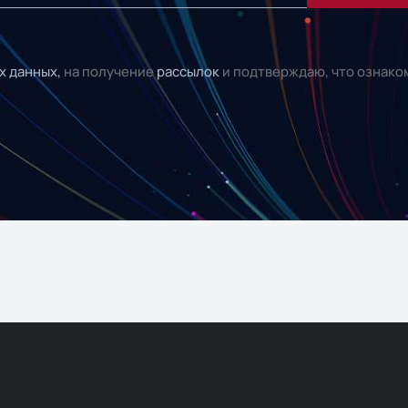
х данных,
на получение
рассылок
и подтверждаю, что ознако