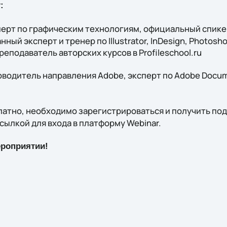
:
ерт по графическим технологиям, официальный спике
ый эксперт и тренер по Illustrator, InDesign, Photosho
еподаватель авторских курсов в Profileschool.ru
водитель направления Adobe, эксперт по Adobe Docu
атно, необходимо зарегистрироваться и получить по
сылкой для входа в платформу Webinar.
роприятии!