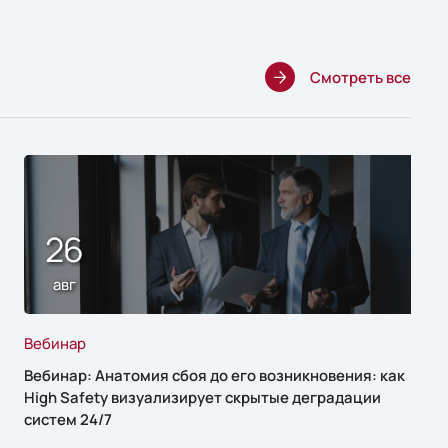
Смотреть все
26
авг
Вебинар
Вебинар: Анатомия сбоя до его возникновения: как
High Safety визуализирует скрытые деградации
систем 24/7