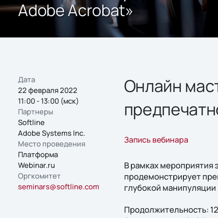
Adobe Acrobat»
Дата
Онлайн мас
22 февраля 2022
11:00 - 13:00 (мск)
предпечатно
Партнеры
Softline
Adobe Systems Inc.
Запись вебинара
Место проведения
Платформа
В рамках мероприятия 
Webinar.ru
Оргкомитет
продемонстрирует преп
seminars@softline.com
глубокой манипуляции 
Продолжительность: 1