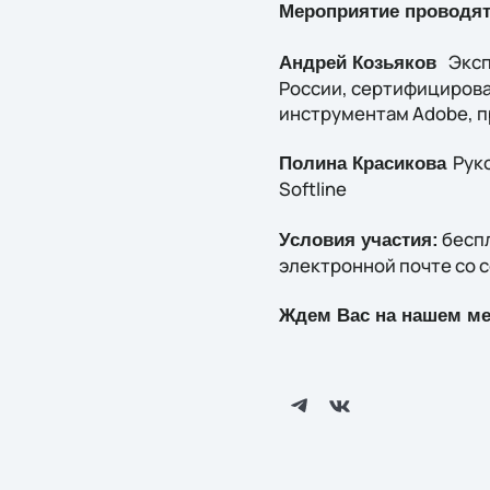
Мероприятие проводят
Эксп
Андрей Козьяков
России, сертифицированн
инструментам Adobe, пр
Руко
Полина Красикова
Softline
беспл
Условия участия:
электронной почте со с
Ждем Вас на нашем ме