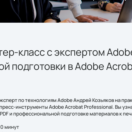
тер-класс с экспертом Adob
й подготовки в Adobe Acrob
эксперт по технологиям Adobe Андрей Козьяков на пра
ресс-инструменты Adobe Acrobat Professional. Вы узн
PDF и профессиональной подготовке материалов к печ
20 минут