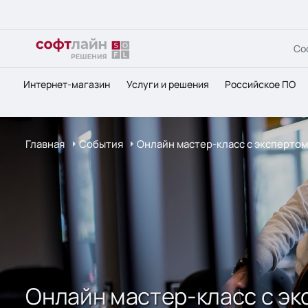
Со
Интернет-магазин
Услуги и решения
Российское ПО
Главная
События
Онлайн мастер-класс с экспертом
Онлайн мастер-класс с эк