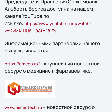
Председателя Правления Совкомбанк
Альберта Бориса доступна на нашем
канале YouTube по
ссылке:
https://www.youtube.com/watch?
v=2vMA1HU6Hi0&t=1813s
Информационными партнерами нашего
выпуска являются:
- крупнейший новостной
https
://umedp
.ru/
ресурс о медицине и фармацевтике.
- новостной ресурс о
www
.himedtech.ru