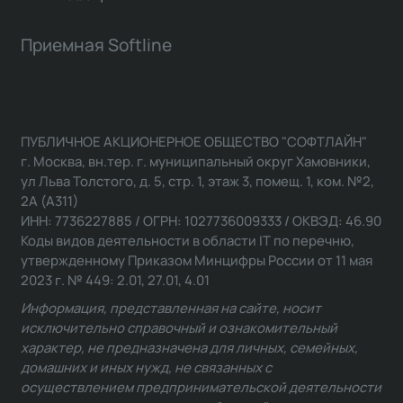
Приемная Softline
ПУБЛИЧНОЕ АКЦИОНЕРНОЕ ОБЩЕСТВО "СОФТЛАЙН"
г. Москва, вн.тер. г. муниципальный округ Хамовники,
ул Льва Толстого, д. 5, стр. 1, этаж 3, помещ. 1, ком. №2,
2А (А311)
ИНН: 7736227885 / ОГРН: 1027736009333 / ОКВЭД: 46.90
Коды видов деятельности в области IT по перечню,
утвержденному Приказом Минцифры России от 11 мая
2023 г. № 449: 2.01, 27.01, 4.01
Информация, представленная на сайте, носит
исключительно справочный и ознакомительный
характер, не предназначена для личных, семейных,
домашних и иных нужд, не связанных с
осуществлением предпринимательской деятельности