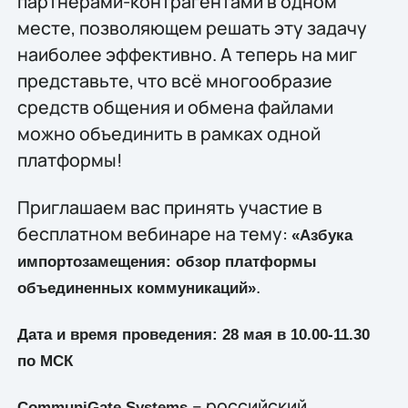
партнерами-контрагентами в одном
месте, позволяющем решать эту задачу
наиболее эффективно. А теперь на миг
представьте, что всё многообразие
средств общения и обмена файлами
можно объединить в рамках одной
платформы!
Приглашаем вас принять участие в
бесплатном вебинаре на тему:
«Азбука
импортозамещения: обзор платформы
.
объединенных коммуникаций»
Дата и время проведения: 28 мая в 10.00-11.30
по МСК
– российский
CommuniGate Systems