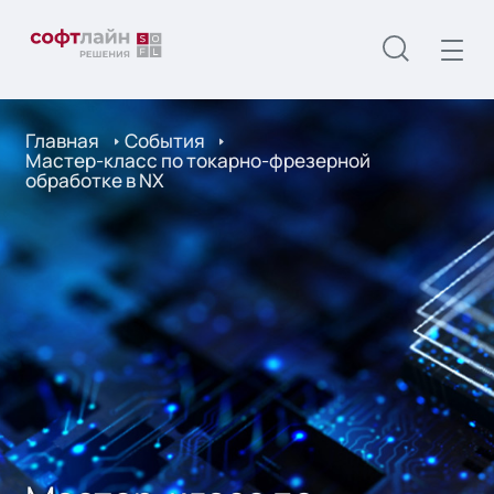
Главная
События
Мастер-класс по токарно-фрезерной
обработке в NX