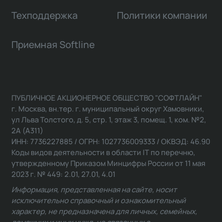
Техподдержка
Политики компании
Приемная Softline
ПУБЛИЧНОЕ АКЦИОНЕРНОЕ ОБЩЕСТВО "СОФТЛАЙН"
г. Москва, вн.тер. г. муниципальный округ Хамовники,
ул Льва Толстого, д. 5, стр. 1, этаж 3, помещ. 1, ком. №2,
2А (А311)
ИНН: 7736227885 / ОГРН: 1027736009333 / ОКВЭД: 46.90
Коды видов деятельности в области IT по перечню,
утвержденному Приказом Минцифры России от 11 мая
2023 г. № 449: 2.01, 27.01, 4.01
Информация, представленная на сайте, носит
исключительно справочный и ознакомительный
характер, не предназначена для личных, семейных,