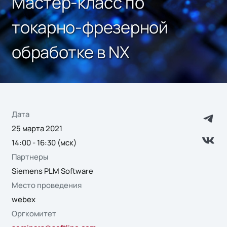
Мастер-класс по
токарно-фрезерной
обработке в NX
Дата
25 марта 2021
14:00 - 16:30 (мск)
Партнеры
Siemens PLM Software
Место проведения
webex
Оргкомитет