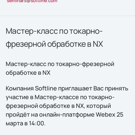
seminars@softline.com
Мастер-класс по токарно-
фрезерной обработке в NX
Мастер-класс по токарно-фрезерной
обработке в NX
Компания Softline приглашает Вас принять
участие в Мастер-классе по токарно-
фрезерной обработке в NX, который
пройдёт на онлайн-платформе Webex 25
марта в 14:00.