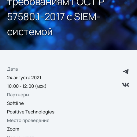
требованиям ГОСТ Р
57580.1-2017 с SIEM-
системой
Дата
24 августа 2021
10:00 - 12:00 (мск)
Партнеры
Softline
Positive Technologies
Место проведения
Zoom