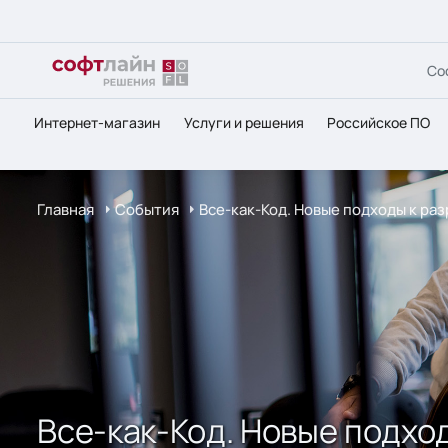
Со
Интернет-магазин
Услуги и решения
Российское ПО
Главная
События
Все-как-Код. Новые подходы к ра
Все-как-Код. Новые подход