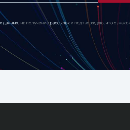
х данных,
на получение
рассылок
и подтверждаю, что ознако