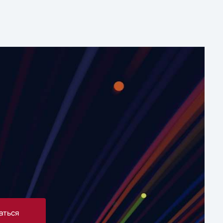
аться