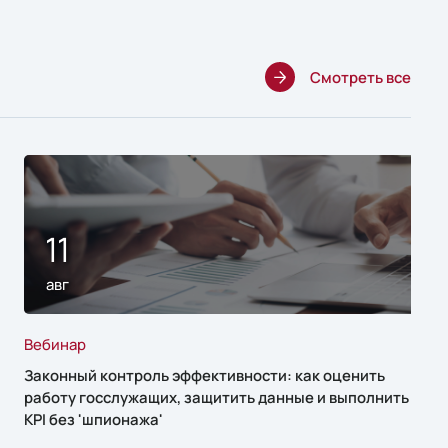
Смотреть все
11
авг
Вебинар
Законный контроль эффективности: как оценить
работу госслужащих, защитить данные и выполнить
KPI без 'шпионажа'