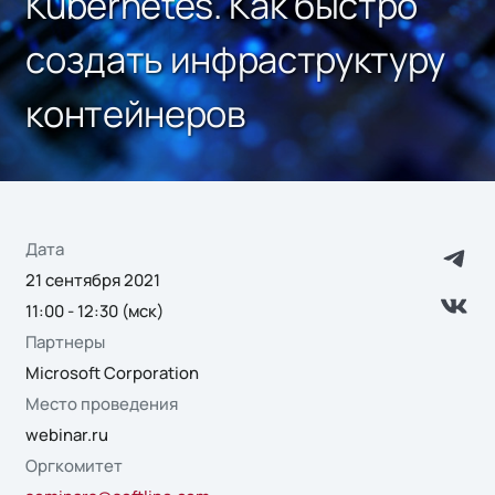
Kubernetes. Как быстро
создать инфраструктуру
контейнеров
Дата
21 сентября 2021
11:00 - 12:30 (мск)
Партнеры
Microsoft Corporation
Место проведения
webinar.ru
Оргкомитет