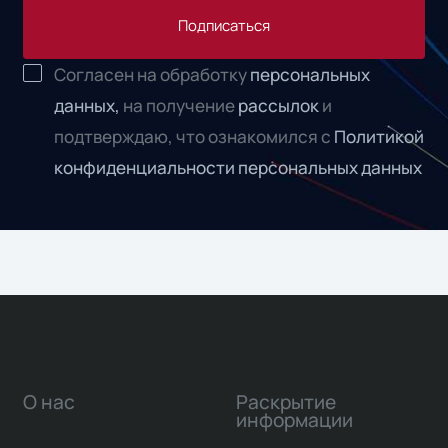
Подписаться
Согласен на обработку
персональных
данных,
на получение
рассылок
и
подтверждаю, что ознакомился с
Политикой
конфиденциальности персональных данных
О нас
Раскрытие
информации