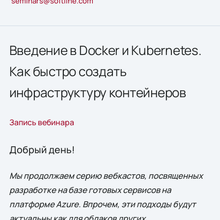
seminars@softline.com
Введение в Docker и Kubernetes.
Как быстро создать
инфраструктуру контейнеров
Запись вебинара
Добрый день!
Мы продолжаем серию вебкастов, посвященных
разработке на базе готовых сервисов на
платформе
Azure
. Впрочем, эти подходы будут
актуальны как для облаков других